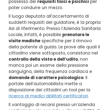
possesso dei
requisiti fisici e psichici
per
poter condurre un mezzo.
Il luogo deputato all’accertamento di
suddetti requisiti del guidatore, è la propria
Asl di riferimento. Presso l’Azienda Sanitaria
Locale, infatti, è possibile
prenotare le
visite mediche
specifiche per il rinnovo
della patente di guida. Le prove alle quali il
cittadino viene sottoposto, consistono nel
controllo della vista e dell’udito
, non
manca poi un esame della pressione
sanguigna, della frequenza cardiaca e
domande di carattere psicologico
. Il
portale dell’automobilista mette a
disposizione dei cittadini un tool per la
ricerca di medici abilitati certificatori
.
Il vantaggio di recarsi presso un’azienda