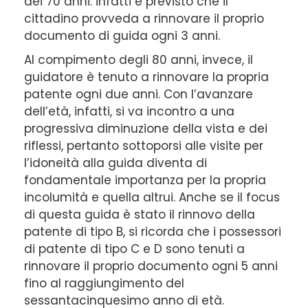
dei 70 anni: infatti è previsto che il
cittadino provveda a rinnovare il proprio
documento di guida ogni 3 anni.
Al compimento degli 80 anni, invece, il
guidatore è tenuto a rinnovare la propria
patente ogni due anni. Con l’avanzare
dell’età, infatti, si va incontro a una
progressiva diminuzione della vista e dei
riflessi, pertanto sottoporsi alle visite per
l’idoneità alla guida diventa di
fondamentale importanza per la propria
incolumità e quella altrui. Anche se il focus
di questa guida è stato il rinnovo della
patente di tipo B, si ricorda che i possessori
di patente di tipo C e D sono tenuti a
rinnovare il proprio documento ogni 5 anni
fino al raggiungimento del
sessantacinquesimo anno di età.