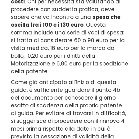
costi
. Chi per necessità sta valutando di
procedere con suddetta pratica, deve
sapere che va incontro a una
spesa che
oscilla fra i 100 e i 130 euro
. Questa
somma include una serie di voci di spesa:
si tratta di considerare 60 o 90 euro per la
visita medica, 16 euro per la marca da
bollo, 10,20 euro per i diritti della
Motorizzazione e 6,80 euro per la spedizione
della patente.
Come già anticipato all’inizio di questa
guida, è sufficiente guardare il punto 4b
del documento per conoscere il giorno
esatto di scadenza della propria patente
di guida. Per evitare di trovarsi in difficoltà,
si suggerisce di procedere con il rinnovo 4
mesi prima rispetto alla data in cui è
prevista la cessazione di validità della