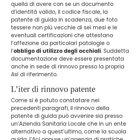
quella di avere con se un documento
d’identità valido, il codice fiscale, la
patente di guida in scadenza, due foto
tessere non più vecchie di sei mesi e le
eventuali certificazioni che attestano
l’affezione da particolari patologie o
l’
obbligo di utilizzo degli occhiali
. Suddetta
documentazione deve essere presentata
anche in sede di rinnovo presso la propria
Asl di riferimento.
L’iter di rinnovo patente
Come si è potuto constatare nei
precedenti paragrafi, il rinnovo della
patente di guida può avvenire sia presso
un’Azienda Sanitaria Locale che in un ente
alternativo a quest’ultimo, come la scuola
guida, l’Aci oppure un’agenzia di pratiche