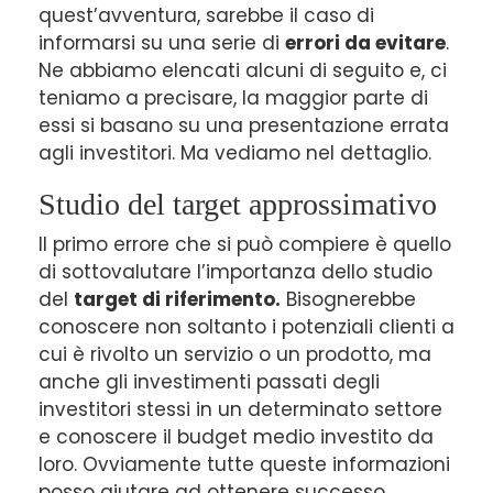
quest’avventura, sarebbe il caso di
informarsi su una serie di
errori da evitare
.
Ne abbiamo elencati alcuni di seguito e, ci
teniamo a precisare, la maggior parte di
essi si basano su una presentazione errata
agli investitori. Ma vediamo nel dettaglio.
Studio del target approssimativo
Il primo errore che si può compiere è quello
di sottovalutare l’importanza dello studio
del
target di riferimento.
Bisognerebbe
conoscere non soltanto i potenziali clienti a
cui è rivolto un servizio o un prodotto, ma
anche gli investimenti passati degli
investitori stessi in un determinato settore
e conoscere il budget medio investito da
loro. Ovviamente tutte queste informazioni
posso aiutare ad ottenere successo